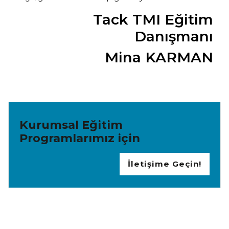
Tack TMI Eğitim
Danışmanı
Mina KARMAN
Kurumsal Eğitim
Programlarımız için
İletişime Geçin!