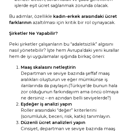
işlerde eşit ücret sağlanmak zorunda olacak.
Bu adımlar, özellikle
kadın-erkek arasındaki ücret
farklarının
azaltılması için kritik bir rol oynayacak.
Şirketler Ne Yapabilir?
Peki şirketler çalışanların bu “adaletsizlik” algısını
nasıl yönetebilir? İşte hem Avrupa’daki yeni kurallar
hem de iyi uygulamalar ışığında birkaç öneri:
Maaş skalasını netleştirin
Departman ve seviye bazında şeffaf maaş
aralıkları oluşturun ve eğer mümkünse iş
ilanlarında da paylaşın.(Türkiye’de bunun hala
zor olduğunun farkındayım ama öncü olmaya
ne dersiniz – en azından belli seviyelerde?)
Eşdeğer iş analizi yapın
Roller arasındaki “değer” kriterlerini
(sorumluluk, beceri, risk, katkı) tanımlayın.
Düzenli ücret analizleri yapın
Cinsiyet, departman ve seviye bazında maaş