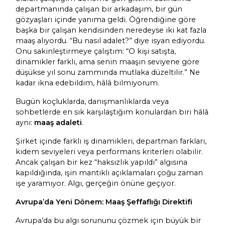
departmanında çalışan bir arkadaşım, bir gün
gözyaşları içinde yanıma geldi. Öğrendiğine göre
başka bir çalışan kendisinden neredeyse iki kat fazla
maaş alıyordu. “Bu nasıl adalet?” diye isyan ediyordu.
Onu sakinleştirmeye çalıştım: “O kişi satışta,
dinamikler farklı, ama senin maaşın seviyene göre
düşükse yıl sonu zammında mutlaka düzeltilir.” Ne
kadar ikna edebildim, hâlâ bilmiyorum.
Bugün koçluklarda, danışmanlıklarda veya
sohbetlerde en sık karşılaştığım konulardan biri hâlâ
aynı:
maaş adaleti
.
Şirket içinde farklı iş dinamikleri, departman farkları,
kıdem seviyeleri veya performans kriterleri olabilir.
Ancak çalışan bir kez “haksızlık yapıldı” algısına
kapıldığında, işin mantıklı açıklamaları çoğu zaman
işe yaramıyor. Algı, gerçeğin önüne geçiyor.
Avrupa’da Yeni Dönem: Maaş Şeffaflığı Direktifi
Avrupa’da bu algı sorununu çözmek için büyük bir