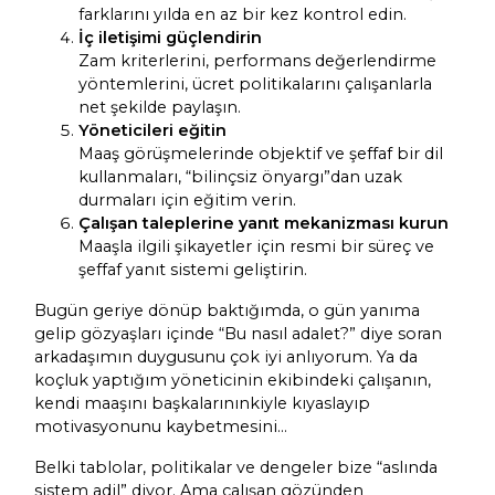
farklarını yılda en az bir kez kontrol edin.
İç iletişimi güçlendirin
Zam kriterlerini, performans değerlendirme
yöntemlerini, ücret politikalarını çalışanlarla
net şekilde paylaşın.
Yöneticileri eğitin
Maaş görüşmelerinde objektif ve şeffaf bir dil
kullanmaları, “bilinçsiz önyargı”dan uzak
durmaları için eğitim verin.
Çalışan taleplerine yanıt mekanizması kurun
Maaşla ilgili şikayetler için resmi bir süreç ve
şeffaf yanıt sistemi geliştirin.
Bugün geriye dönüp baktığımda, o gün yanıma
gelip gözyaşları içinde “Bu nasıl adalet?” diye soran
arkadaşımın duygusunu çok iyi anlıyorum. Ya da
koçluk yaptığım yöneticinin ekibindeki çalışanın,
kendi maaşını başkalarınınkiyle kıyaslayıp
motivasyonunu kaybetmesini…
Belki tablolar, politikalar ve dengeler bize “aslında
sistem adil” diyor. Ama çalışan gözünden