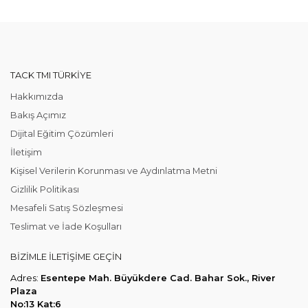
TACK TMI TÜRKIYE
Hakkımızda
Bakış Açımız
Dijital Eğitim Çözümleri
İletişim
Kişisel Verilerin Korunması ve Aydınlatma Metni
Gizlilik Politikası
Mesafeli Satış Sözleşmesi
Teslimat ve İade Koşulları
BIZIMLE ILETIŞIME GEÇIN
Adres:
Esentepe Mah. Büyükdere Cad. Bahar Sok., River
Plaza
No:13 Kat:6