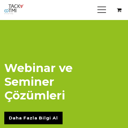
Webinar ve
Seminer
Çözümleri
Daha Fazla Bilgi Al