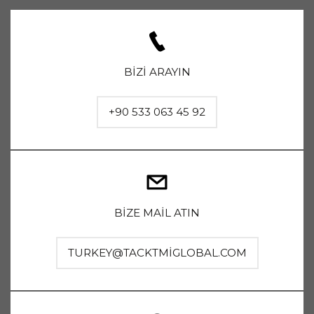
BİZİ ARAYIN
+90 533 063 45 92
BİZE MAİL ATIN
TURKEY@TACKTMIGLOBAL.COM