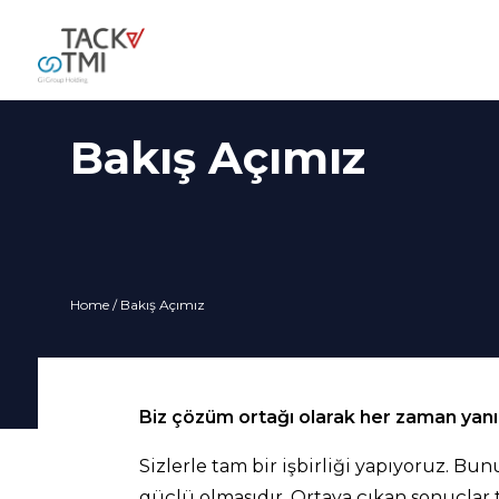
Bakış Açımız
Home
/ Bakış Açımız
Biz çözüm ortağı olarak her zaman yanın
Sizlerle tam bir işbirliği yapıyoruz. 
güçlü olmasıdır. Ortaya çıkan sonuçlar 