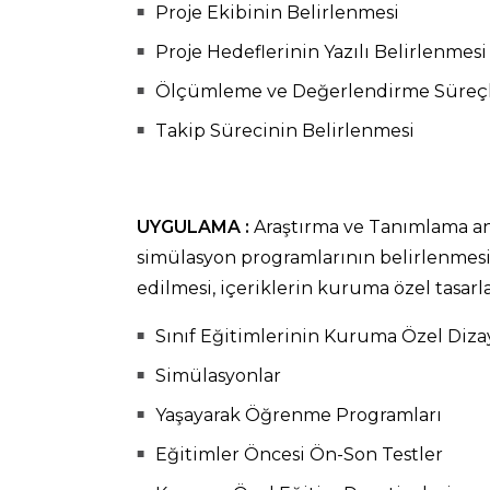
Proje Ekibinin Belirlenmesi
Proje Hedeflerinin Yazılı Belirlenmesi
Ölçümleme ve Değerlendirme Süreçle
Takip Sürecinin Belirlenmesi
UYGULAMA :
Araştırma ve Tanımlama ana
simülasyon programlarının belirlenmesi. D
edilmesi, içeriklerin kuruma özel tasarl
Sınıf Eğitimlerinin Kuruma Özel Diza
Simülasyonlar
Yaşayarak Öğrenme Programları
Eğitimler Öncesi Ön-Son Testler