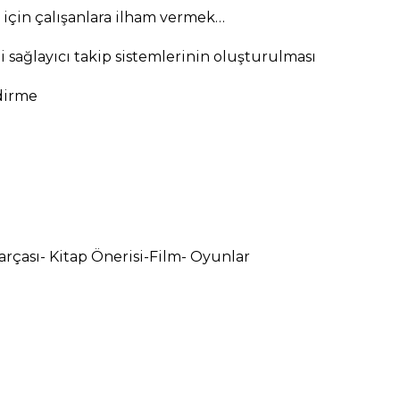
için çalışanlara ilham vermek…
i sağlayıcı takip sistemlerinin oluşturulması
dirme
rçası- Kitap Önerisi-Film- Oyunlar