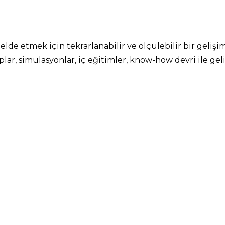
lde etmek için tekrarlanabilir ve ölçülebilir bir gelişi
plar, simülasyonlar, iç eğitimler, know-how devri ile ge