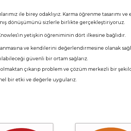
mlarımız ile birey odaklıyız. Karma öğrenme tasarımı ve 
nış dönüşümünü sizlerle birlikte gerçekleştiriyoruz.
nowles’ın yetişkin öğreniminin dört ilkesine bağlıdır.
nlanmasına ve kendilerini değerlendirmesine olanak sağl
abileceği güvenli bir ortam sağlarız.
olmaktan çıkarıp problem ve çözüm merkezli bir şekild
l bir etki ve değerle uygularız.