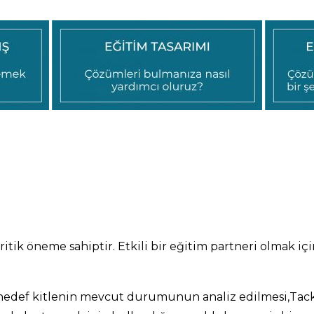
itik öneme sahiptir. Etkili bir eğitim partneri olmak iç
hedef kitlenin mevcut durumunun analiz edilmesi,Tack 