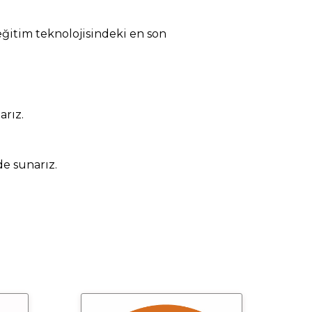
eğitim teknolojisindeki en son
arız.
e sunarız.