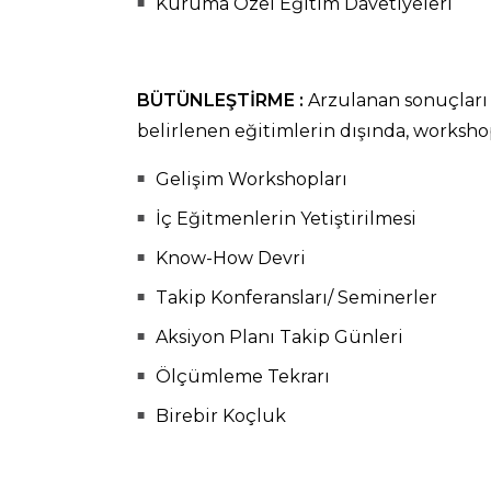
Kuruma Özel Eğitim Davetiyeleri
BÜTÜNLEŞTİRME :
Arzulanan sonuçları e
belirlenen eğitimlerin dışında, worksho
Gelişim Workshopları
İç Eğitmenlerin Yetiştirilmesi
Know-How Devri
Takip Konferansları/ Seminerler
Aksiyon Planı Takip Günleri
Ölçümleme Tekrarı
Birebir Koçluk