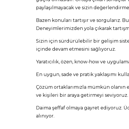
paylaşılmayacak ve sizin değerlendirmen
Bazen konuları tartışır ve sorgularız. B
Deneyimlerimizden yola çıkarak tartışma
Sizin için sürdürülebilir bir gelişim si
içinde devam etmesini sağlıyoruz.
Yaratıcılık, özen, know-how ve uygulama 
En uygun, sade ve pratik yaklaşımı ku
Çözüm ortaklarımızla mümkün olanın en
ve kişileri bir araya getirmeyi seviyoruz
Daima şeffaf olmaya gayret ediyoruz. Üc
alınıyor.