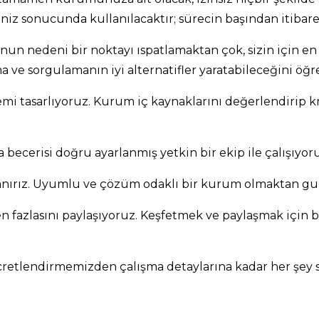
iz sonucunda kullanılacaktır; sürecin başından itibare
unun nedeni bir noktayı ıspatlamaktan çok, sizin için en 
 ve sorgulamanın iyi alternatifler yaratabileceğini öğr
stemi tasarlıyoruz. Kurum iç kaynaklarını değerlendirip 
becerisi doğru ayarlanmış yetkin bir ekip ile çalışıyoru
llanırız. Uyumlu ve çözüm odaklı bir kurum olmaktan g
 fazlasını paylaşıyoruz. Keşfetmek ve paylaşmak için 
.
retlendirmemizden çalışma detaylarına kadar her şey siz