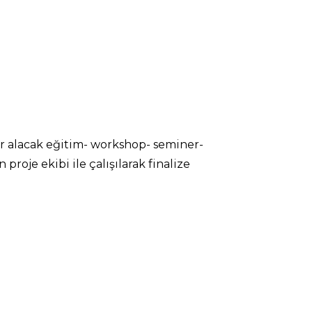
er alacak eğitim- workshop- seminer-
roje ekibi ile çalışılarak finalize