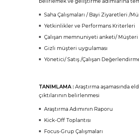
belirlemek ve geliştirme adımlarına tem
Saha Çalışmaları / Bayi Ziyaretleri /Mü
Yetkinlikler ve Performans Kriterleri
Çalışan memnuniyeti anketi/ Müşter
Gizli müşteri uygulaması
Yönetici/ Satış /Çalışan Değerlendi
TANIMLAMA :
Araştırma aşamasında elde 
çıktılarının belirlenmesi
Araştırma Adımının Raporu
Kick-Off Toplantısı
Focus-Grup Çalışmaları