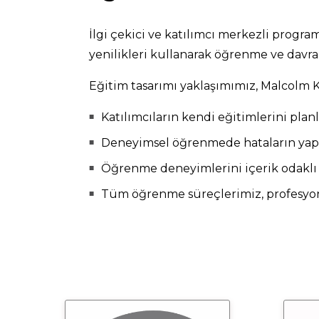
İlgi çekici ve katılımcı merkezli progra
yenilikleri kullanarak öğrenme ve davra
Eğitim tasarımı yaklaşımımız, Malcolm K
Katılımcıların kendi eğitimlerini pla
Deneyimsel öğrenmede hataların yapıl
Öğrenme deneyimlerini içerik odaklı 
Tüm öğrenme süreçlerimiz, profesyone