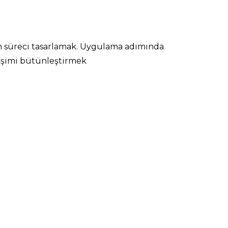
m süreci tasarlamak.
Uygulama adımında
lişimi bütünleştirmek