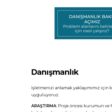
Danışmanlık
İşletmenizi anlamak yaklaşımımız için kr
uyguluyoruz.
ARAŞTIRMA
: Proje öncesi kurumun ve 