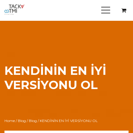
KENDİNİN EN İYİ
VERSİYONU OL
Home
/
Blog
/
Blog
/ KENDİNİN EN İYİ VERSİYONU OL