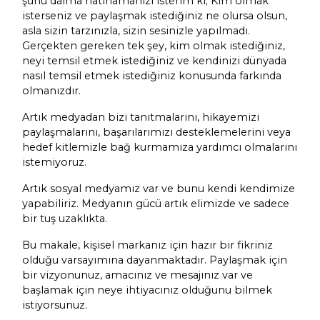
şunu daima hatırlamanızı isterim ki; Kim olmak
isterseniz ve paylaşmak istediğiniz ne olursa olsun,
asla sizin tarzınızla, sizin sesinizle yapılmadı.
Gerçekten gereken tek şey, kim olmak istediğiniz,
neyi temsil etmek istediğiniz ve kendinizi dünyada
nasıl temsil etmek istediğiniz konusunda farkında
olmanızdır.
Artık medyadan bizi tanıtmalarını, hikayemizi
paylaşmalarını, başarılarımızı desteklemelerini veya
hedef kitlemizle bağ kurmamıza yardımcı olmalarını
istemiyoruz.
Artık sosyal medyamız var ve bunu kendi kendimize
yapabiliriz. Medyanın gücü artık elimizde ve sadece
bir tuş uzaklıkta.
Bu makale, kişisel markanız için hazır bir fikriniz
olduğu varsayımına dayanmaktadır. Paylaşmak için
bir vizyonunuz, amacınız ve mesajınız var ve
başlamak için neye ihtiyacınız olduğunu bilmek
istiyorsunuz.