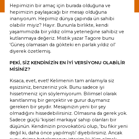
Hepimizin bir amaç için burada olduğuna ve
hepimizin paylaşacağı bir mesajı olduğuna
inanıyorum. Hepimiz dünya çapında ün sahibi
olabilir miyiz? Hayır. Bununla birlikte, kendi
yaşamımızda bir yıldız olma yeteneğine sahibiz ve
kutlanmaya değeriz. Mistik yazar Tagore bunu
‘Güneş olamasan da gökteki en parlak yıldız ol’
diyerek özetlemiş.
PEKİ, SİZ KENDİNİZİN EN İYİ VERSİYONU OLABİLİR
MİSİNİZ?
Kısaca, evet, evet! Kelimenin tam anlamıyla siz
eşsizsiniz, benzeriniz yok. Bunu sadece iyi
hissetmeniz için söylemiyorum. Bilimsel olarak
kanıtlanmış bir gerçektir ve gurur duymanız
gereken bir şeydir. Mesajınızın yeni bir şey
olmadığını hissedebilirsiniz. Olmasına da gerek yok.
Sadece güçlü ‘kişisel markaya’ sahip olanları bir
düşünün. Kendinizin provokatörü olup, ‘bu fikir yeni
değil ki, daha önce yapılmıştı’ diyebilirsiniz. Ancak