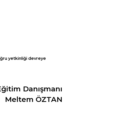
ğru yetkinliği devreye
Eğitim Danışmanı
Meltem ÖZTAN