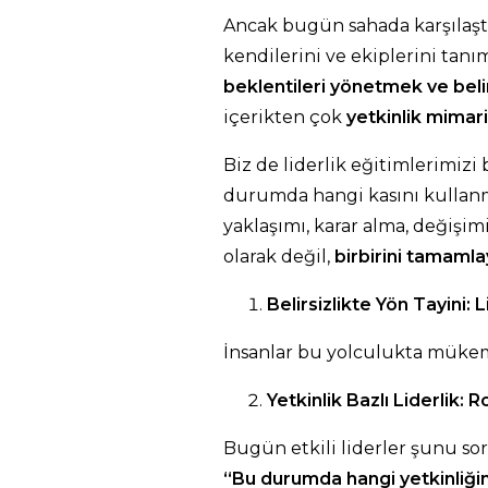
Ancak bugün sahada karşılaştı
kendilerini ve ekiplerini tanı
beklentileri yönetmek ve belir
içerikten çok
yetkinlik mimar
Biz de liderlik eğitimlerimiz
durumda hangi kasını kullanma
yaklaşımı, karar alma, değişimi
olarak değil,
birbirini tamamla
Belirsizlikte Yön Tayini: 
İnsanlar bu yolculukta müke
Yetkinlik Bazlı Liderlik:
Bugün etkili liderler şunu so
“Bu durumda hangi yetkinliği