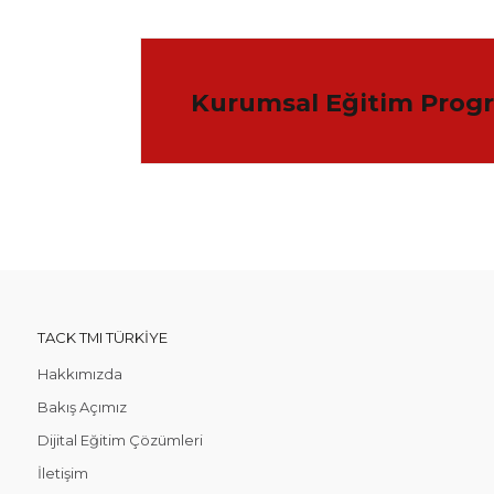
Kurumsal Eğitim Progr
TACK TMI TÜRKIYE
Hakkımızda
Bakış Açımız
Dijital Eğitim Çözümleri
İletişim