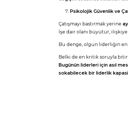
Psikolojik Güvenlik ve Ç
Çatışmayı bastırmak yerine
ay
İşe dair olanı büyütür, ilişkiye
Bu denge, olgun liderliğin en
Belki de en kritik soruyla biti
Bugünün liderleri için asıl m
sokabilecek bir liderlik kapas