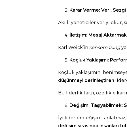
Karar Verme: Veri, Sez
Akıllı yöneticiler veriyi okur, 
İletişim: Mesaj Aktarma
Karl Weick’in
sensemaking
ya
Koçluk Yaklaşımı: Perfo
Koçluk yaklaşımını benimseyen
düşünmeyi derinleştiren
lider
Bu liderlik tarzı, özellikle ka
Değişimi Taşıyabilmek: S
İyi liderler değişimi anlatmaz;
değişim sırasında insanları tut