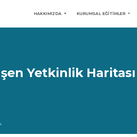
HAKKIMIZDA
KURUMSAL EĞITIMLER
şen Yetkinlik Haritası
ı