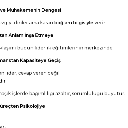
gi ve Muhakemenin Dengesi
sezgiyi dinler ama kararı
bağlam bilgisiyle
verir.
ktan Anlam İnşa Etmeye
klaşımı bugün liderlik eğitimlerinin merkezinde.
rmanstan Kapasiteye Geçiş
 lider, cevap veren değil;
dir.
rmaşık işlerde bağımlılığı azaltır, sorumluluğu büyütür.
üreçten Psikolojiye
ar.