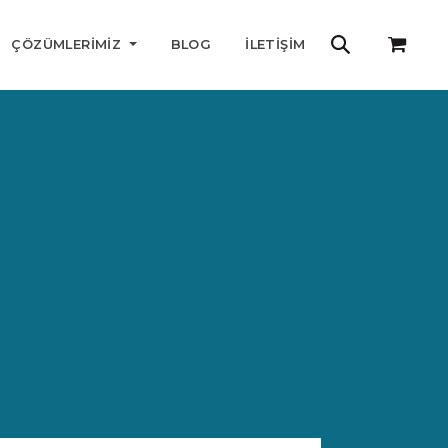
ÇÖZÜMLERIMIZ
BLOG
İLETIŞIM