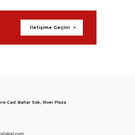
İletişime Geçin!
e Cad. Bahar Sok., River Plaza
iglobal.com