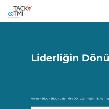
Liderliğin Dönü
Home
/
Blog
/
Blog
/ Liderliğin Dönüşen Yetkinlik Haritas