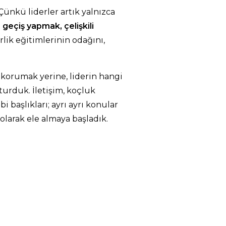
ünkü liderler artık yalnızca
 geçiş yapmak, çelişkili
erlik eğitimlerinin odağını,
 korumak yerine, liderin hangi
turduk. İletişim, koçluk
i başlıkları; ayrı ayrı konular
olarak ele almaya başladık.